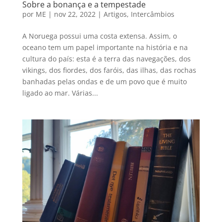
Sobre a bonança e a tempestade
por
ME
|
nov 22, 2022
|
Artigos
,
Intercâmbios
A Noruega possui uma costa extensa. Assim, o
oceano tem um papel importante na história e na
cultura do país: esta é a terra das navegações, dos
vikings, dos fiordes, dos faróis, das ilhas, das rochas
banhadas pelas ondas e de um povo que é muito
ligado ao mar. Várias...