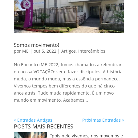
Somos movimento!
por
ME
|
out 5, 2022
|
Artigos
,
Intercâmbios
No Encontro ME 2022, fomos chamados a relembrar
da nossa VOCAÇÃO: ser e fazer discípulos. A história
muda, o mundo muda, mas a essência permanece.
Vivemos tempos bem diferentes do que há cinco
anos atrás. Tudo muda rapidamente. É um novo
mundo em movimento. Acabamos...
« Entradas Antigas
Próximas Entradas »
POSTS MAIS RECENTES
“pois nele vivemos, nos movemos e