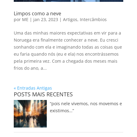
Limpos como a neve
por
ME
|
jan 23, 2023
|
Artigos
,
Intercâmbios
Uma das minhas maiores expectativas em vir para a
Noruega era finalmente conhecer a neve. Eu cresci
sonhando com ela e imaginando todas as coisas que
eu faria quando nós (eu e ela) nos encontrássemos
pela primeira vez. Com a chegada dos meses mais
frios do ano, a...
« Entradas Antigas
POSTS MAIS RECENTES
“pois nele vivemos, nos movemos e
existimos…”