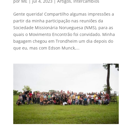
por
ME
|
jul 4, 2023
|
Artigos
,
Intercâmbios
Gente querida! Compartilho algumas impressões a
partir da minha participação nas reuniões da
Sociedade Missionária Norueguesa (NMS), para as
quais o Movimento Encontrão foi convidado. Minha
bagagem chegou em Trondheim um dia depois do
que eu, mas com Edson Munck,...