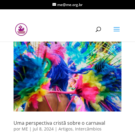
me@me.org.br
Uma perspectiva cristã sobre o carnaval
por
ME
|
jul 8, 2024
|
Artigos
,
Intercâmbios