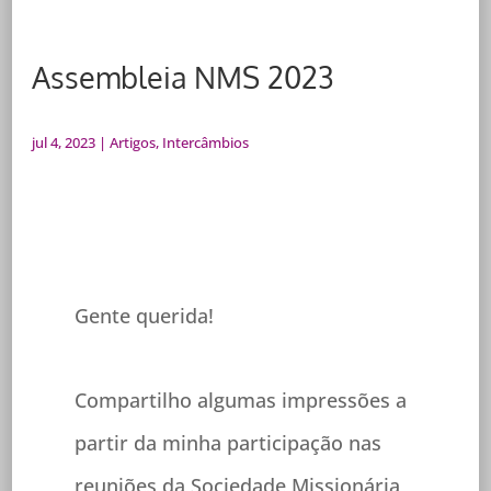
Assembleia NMS 2023
jul 4, 2023
|
Artigos
,
Intercâmbios
Gente querida!
Compartilho algumas impressões a
partir da minha participação nas
reuniões da Sociedade Missionária