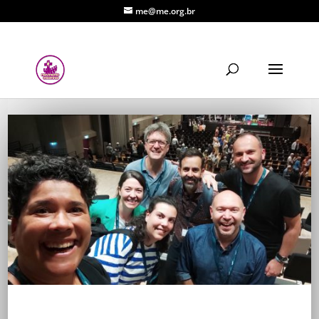
me@me.org.br