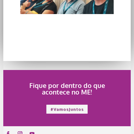
Fique por dentro do que
acontece no ME!
#VamosJuntos