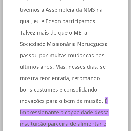
tivemos a Assembleia da NMS na
qual, eu e Edson participamos.
Talvez mais do que o ME, a
Sociedade Missionária Norueguesa
passou por muitas mudanças nos
últimos anos. Mas, nesses dias, se
mostra reorientada, retomando
bons costumes e consolidando
inovações para o bem da missão.
É
impressionante a capacidade dessa
instituição parceira de alimentar e