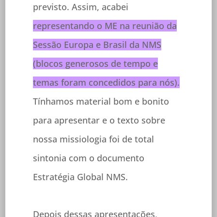
previsto. Assim, acabei
representando o ME na reunião da
Sessão Europa e Brasil da NMS
(blocos generosos de tempo e
temas foram concedidos para nós).
Tínhamos material bom e bonito
para apresentar e o texto sobre
nossa missiologia foi de total
sintonia com o documento
Estratégia Global NMS.
Depois dessas apresentações,