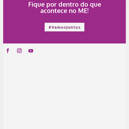
Fique por dentro do que
acontece no ME!
#VamosJuntos