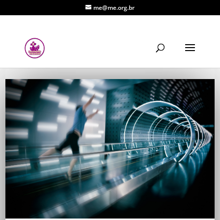
me@me.org.br