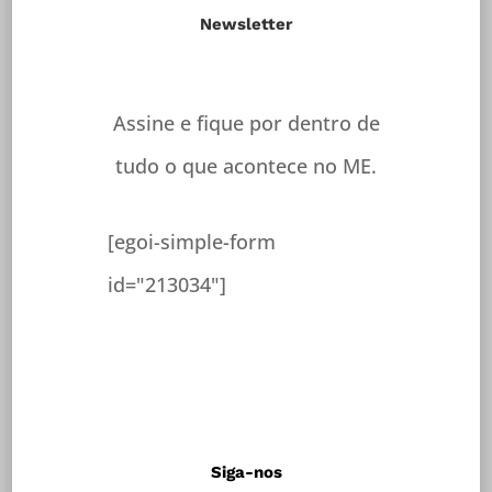
Newsletter
Assine e fique por dentro de
tudo o que acontece no ME.
[egoi-simple-form
id="213034"]
Siga-nos