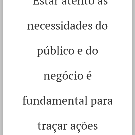
“Estar atento às
necessidades do
público e do
negócio é
fundamental para
traçar ações