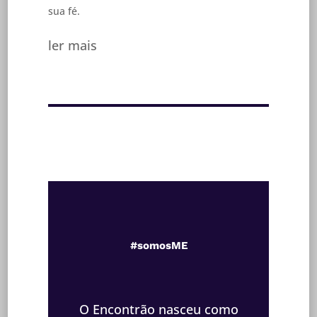
sua fé.
ler mais
#somosME
O Encontrão nasceu como