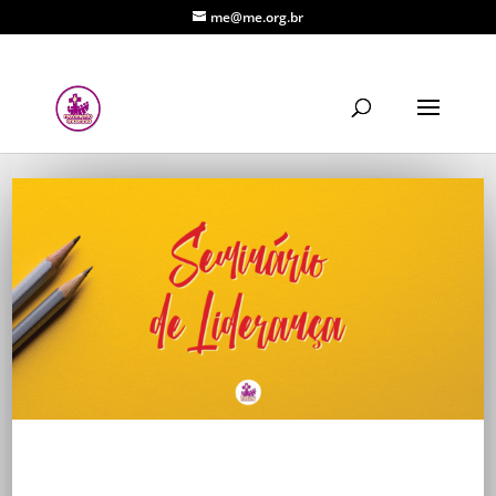
me@me.org.br