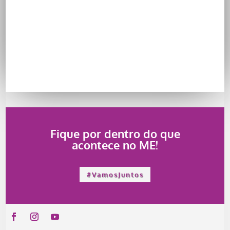
Fique por dentro do que
acontece no ME!
#VamosJuntos