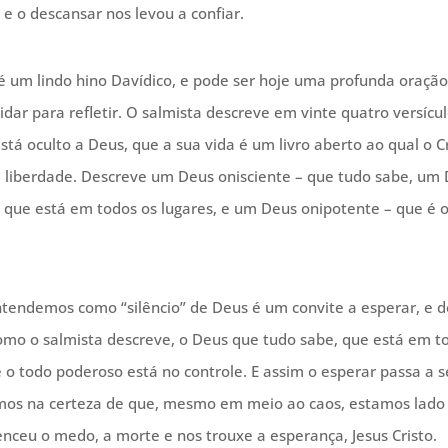
 e o descansar nos levou a confiar.
 um lindo hino Davídico, e pode ser hoje uma profunda oração
idar para refletir. O salmista descreve em vinte quatro versíc
stá oculto a Deus, que a sua vida é um livro aberto ao qual o 
e liberdade. Descreve um Deus onisciente – que tudo sabe, um
 que está em todos os lugares, e um Deus onipotente – que é 
tendemos como “silêncio” de Deus é um convite a esperar, e 
omo o salmista descreve, o Deus que tudo sabe, que está em t
é o todo poderoso está no controle. E assim o esperar passa a 
os na certeza de que, mesmo em meio ao caos, estamos lado
nceu o medo, a morte e nos trouxe a esperança, Jesus Cristo.