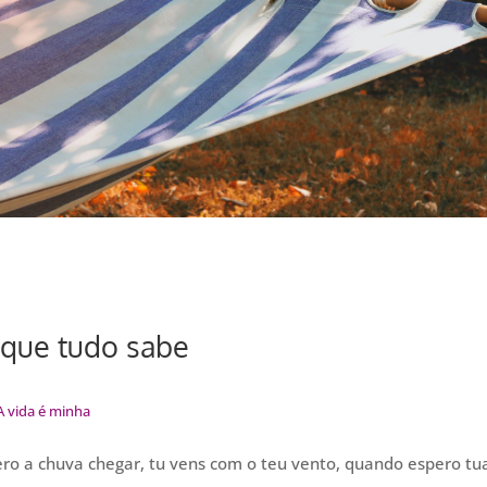
que tudo sabe
A vida é minha
o a chuva chegar, tu vens com o teu vento, quando espero tu