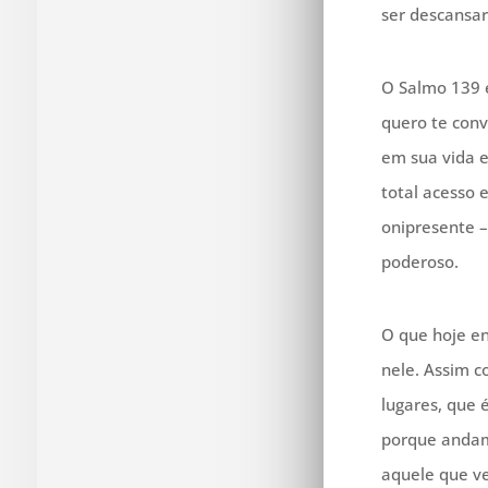
ser descansar
O Salmo 139 é
quero te conv
em sua vida e
total acesso 
onipresente –
poderoso.
O que hoje en
nele. Assim c
lugares, que 
porque andam
aquele que ve