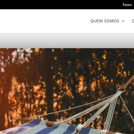
Fatev
QUEM SOMOS