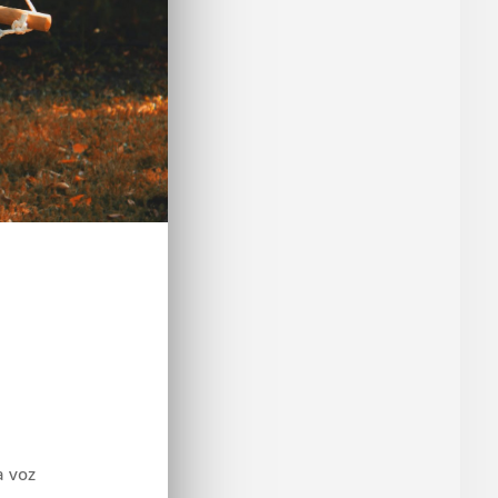
a voz