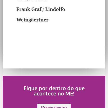
Frank Graf / Lindolfo
Weingäertner
Fique por dentro do que
acontece no ME!
#VamosJuntos