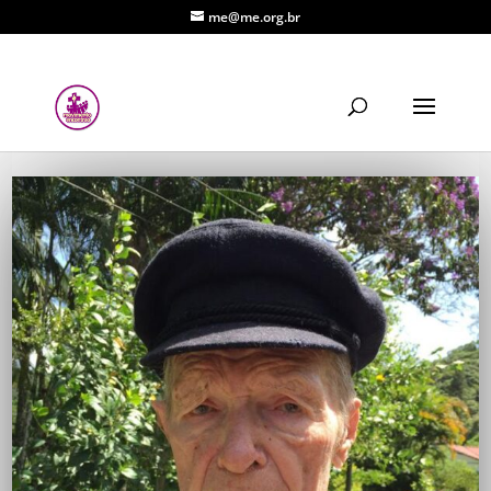
me@me.org.br