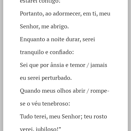
estarei contigo:
Portanto, ao adormecer, em ti, meu
Senhor, me abrigo.
Enquanto a noite durar, serei
tranquilo e confiado:
Sei que por ânsia e temor / jamais
eu serei perturbado.
Quando meus olhos abrir / rompe-
se o véu tenebroso:
Tudo terei, meu Senhor; teu rosto
verei, jubiloso!”