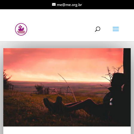
me@me.org.br