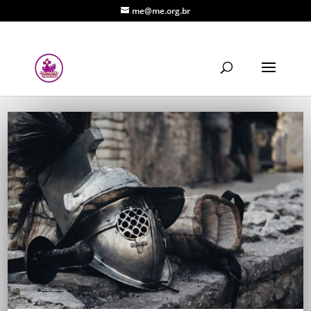
me@me.org.br