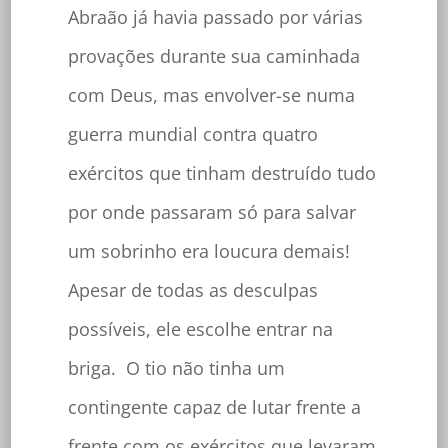
Abraão já havia passado por várias
provações durante sua caminhada
com Deus, mas envolver-se numa
guerra mundial contra quatro
exércitos que tinham destruído tudo
por onde passaram só para salvar
um sobrinho era loucura demais!
Apesar de todas as desculpas
possíveis, ele escolhe entrar na
briga. O tio não tinha um
contingente capaz de lutar frente a
frente com os exércitos que levaram