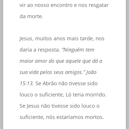
vir ao nosso encontro e nos resgatar
da morte.
Jesus, muitos anos mais tarde, nos
daria a resposta.
“Ninguém tem
maior amor do que aquele que dá a
sua vida pelos seus amigos.” João
15:13.
Se Abrão não tivesse sido
louco o suficiente, Ló teria morrido.
Se Jesus não tivesse sido louco o
suficiente, nós estaríamos mortos.