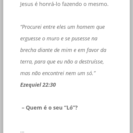
Jesus é honrá-lo fazendo o mesmo.
“Procurei entre eles um homem que
erguesse o muro e se pusesse na
brecha diante de mim e em favor da
terra, para que eu não a destruísse,
mas não encontrei nem um só.”
Ezequiel 22:30
– Quem é o seu “Ló”?
…